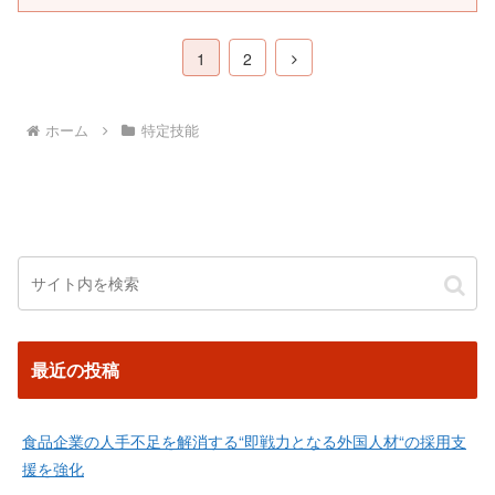
次
1
2
へ
ホーム
特定技能
最近の投稿
食品企業の人手不足を解消する“即戦力となる外国人材“の採用支
援を強化